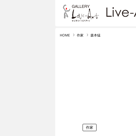
リブ・アート オンライ
HOME
作家
森本猛
作家