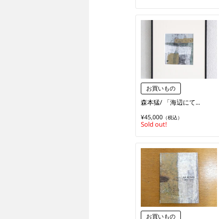
お買いもの
森本猛/ 「海辺にて...
¥45,000
（税込）
Sold out!
お買いもの