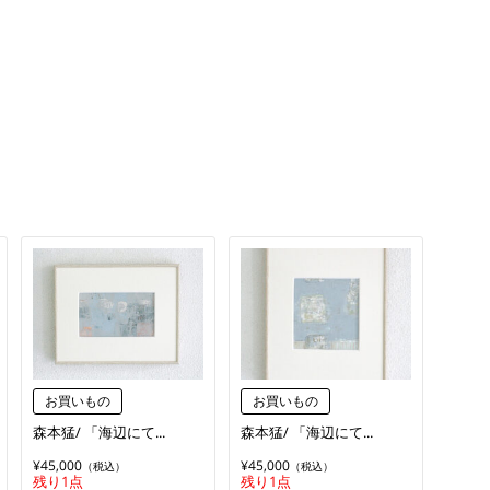
お買いもの
お買いもの
森本猛/ 「海辺にて...
森本猛/ 「海辺にて...
¥45,000
¥45,000
（税込）
（税込）
残り1点
残り1点