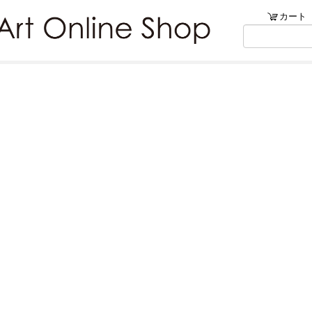
ンショップ
カート
リブ・アートでは、絵画・版