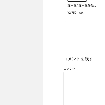
森本猛/ 森本猛作品...
¥2,750
（税込）
コメントを残す
コメント