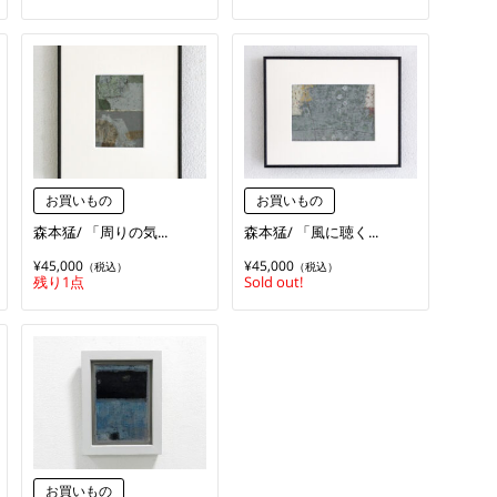
お買いもの
お買いもの
森本猛/ 「周りの気...
森本猛/ 「風に聴く...
¥45,000
¥45,000
（税込）
（税込）
残り1点
Sold out!
お買いもの