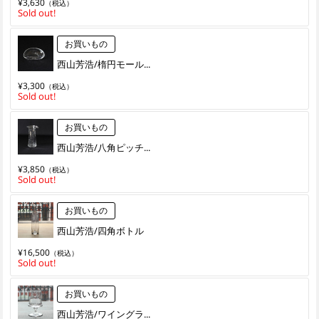
¥3,630
（税込）
Sold out!
お買いもの
西山芳浩/楕円モール...
¥3,300
（税込）
Sold out!
お買いもの
西山芳浩/八角ピッチ...
¥3,850
（税込）
Sold out!
お買いもの
西山芳浩/四角ボトル
¥16,500
（税込）
Sold out!
お買いもの
西山芳浩/ワイングラ...