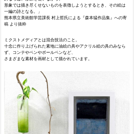
形象では描き尽くせないものを表徴しようとするとき、その絵は
一編の詩となる。」
熊本県立美術館学芸課長 村上哲氏による『森本猛作品集』への寄
稿 より抜粋
ミクストメディアとは混合技法のこと。
十念に作り上げられた素地に油絵の具やアクリル絵の具のみなら
ず、コンテやペンやボールペンなど、
さまざまな素材を画材として描かれています。