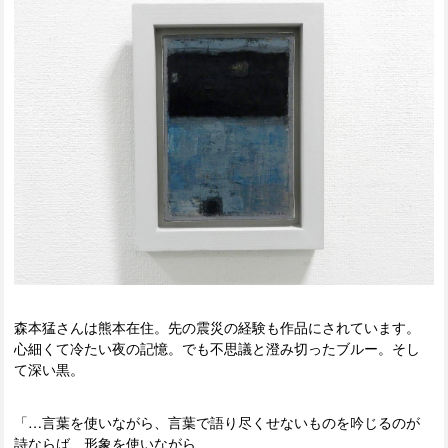
森本猛さんは熊本在住。先の震災の経験も作品にされています。
心細くて冷たい夜の記憶。でも不思議と澄み切ったブルー。そし
て深い黒。
「…言葉を使いながら、言葉で語り尽くせないものを吟じるのが
詩ならば、形象を使いながら、