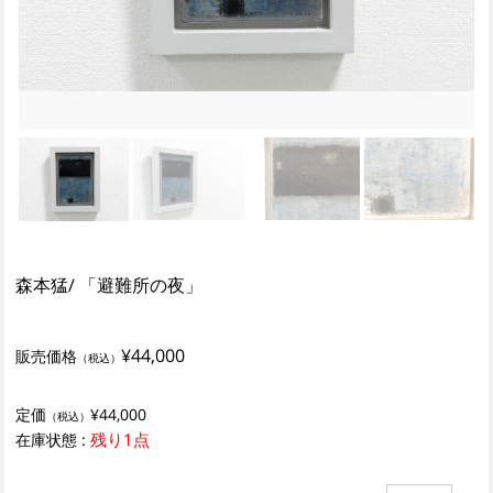
森本猛/ 「避難所の夜」
¥44,000
販売価格
（税込）
定価
¥44,000
（税込）
残り1点
在庫状態 :