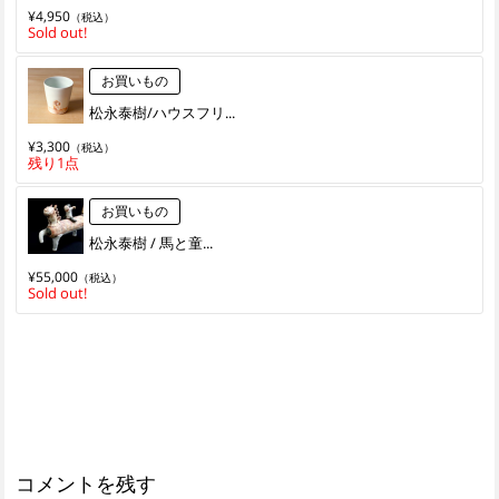
¥4,950
（税込）
Sold out!
お買いもの
松永泰樹/ハウスフリ...
¥3,300
（税込）
残り1点
お買いもの
松永泰樹 / 馬と童...
¥55,000
（税込）
Sold out!
コメントを残す