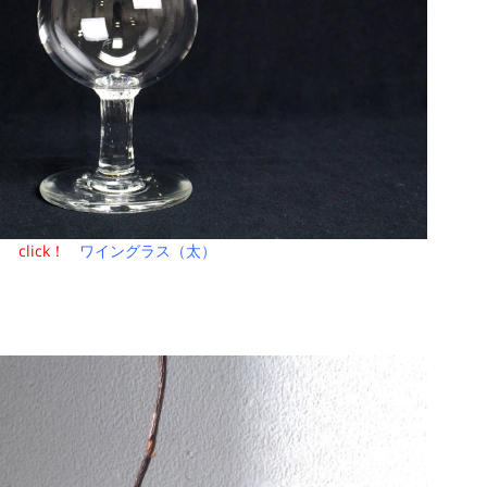
click！
ワイングラス（太）