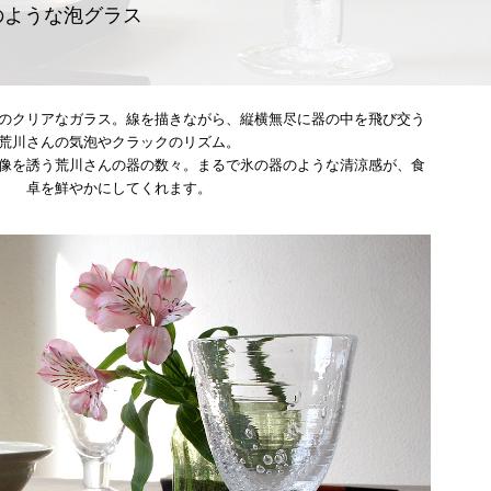
のような泡グラス
のクリアなガラス。線を描きながら、縦横無尽に器の中を飛び交う
荒川さんの気泡やクラックのリズム。
像を誘う荒川さんの器の数々。まるで氷の器のような清涼感が、食
卓を鮮やかにしてくれます。