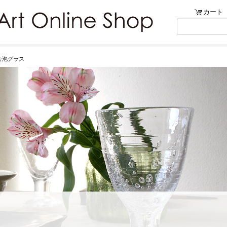
ンショップ
カート
リブ・アートでは、絵画・版
な泡グラス