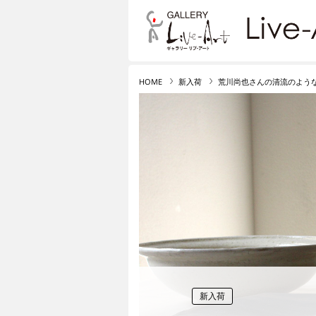
リブ・アート オンライ
HOME
新入荷
荒川尚也さんの清流のよう
新入荷