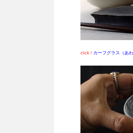
カーフグラス（あ
click！