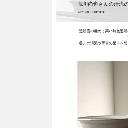
荒川尚也さんの清流
2023.08.05
透明度の極めて高い無色透明
谷川の清流や宇宙の星々へ想