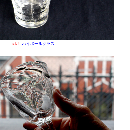
click！
ハイボールグラス