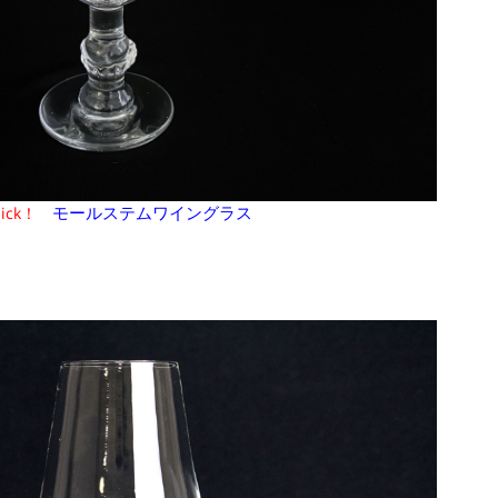
モールステムワイングラス
lick！