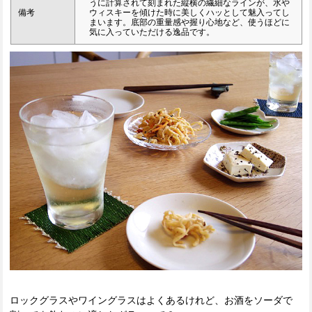
うに計算されて刻まれた縦横の繊細なラインが、水や
備考
ウィスキーを傾けた時に美しくハッとして魅入ってし
まいます。底部の重量感や握り心地など、使うほどに
気に入っていただける逸品です。
ロックグラスやワイングラスはよくあるけれど、お酒をソーダで