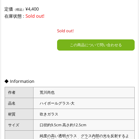
定価
¥4,400
（税込）
Sold out!
在庫状態 :
Sold out!
この商品について問い合わせる
◆ Information
作者
荒川尚也
品名
ハイボールグラス-大
材質
吹きガラス
サイズ
口径約9.5cm 高さ約12.5cm
純度の高い透明ガラス グラス内部の光を反射するよ