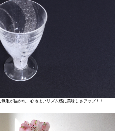
に気泡が描かれ、心地よいリズム感に美味しさアップ！！