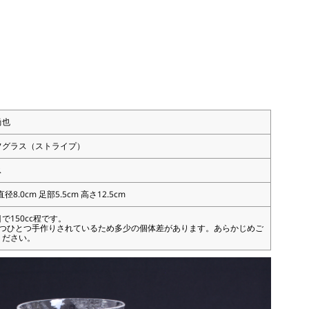
尚也
フグラス（ストライプ）
ス
径8.0cm 足部5.5cm 高さ12.5cm
で150cc程です。
とつひとつ手作りされているため多少の個体差があります。あらかじめご
ください。