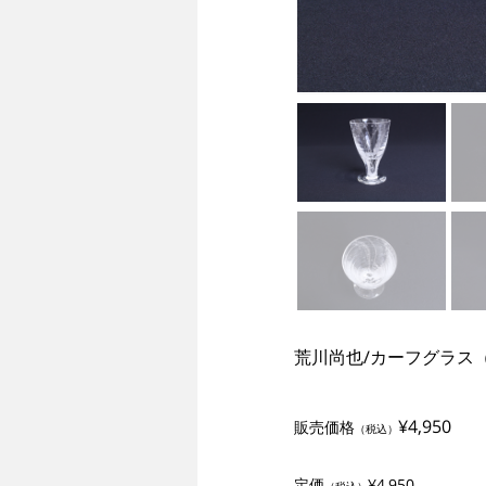
荒川尚也/カーフグラス
¥4,950
販売価格
（税込）
定価
¥4,950