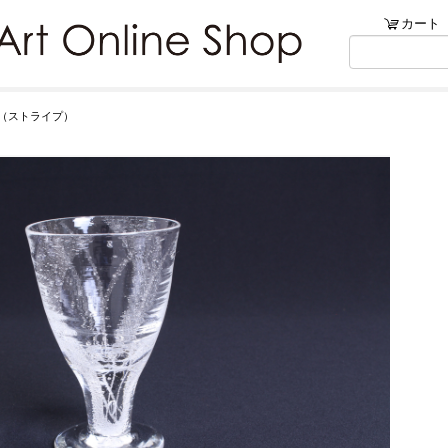
ンショップ
カート
リブ・アートでは、絵画・版
（ストライプ）