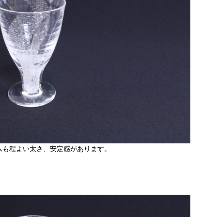
ムも程よい太さ、安定感があります。