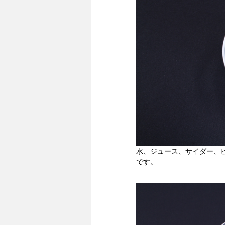
水、ジュース、サイダー、
です。