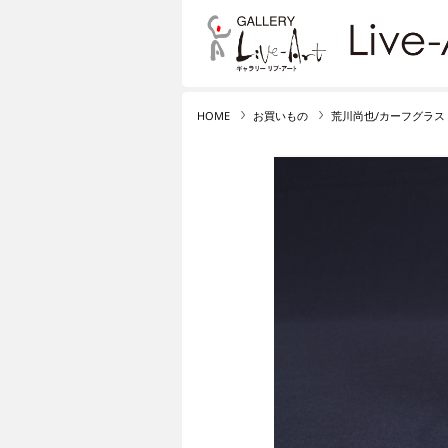
リブ・アート オンライ
HOME
お買いもの
荒川尚也/カーフグラス