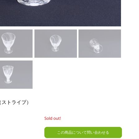
（ストライプ）
Sold out!
この商品について問い合わせる