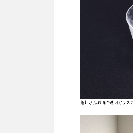
荒川さん独得の透明ガラス