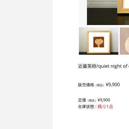
近藤英樹/quiet night of q
¥9,900
販売価格
（税込）
定価
¥9,900
（税込）
残り1点
在庫状態 :