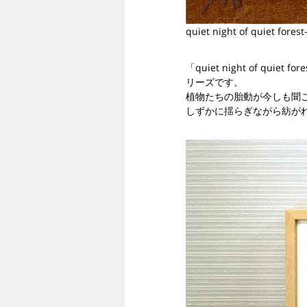
quiet night of quiet forest
「quiet night of q
リーズです。
植物たちの胎動が今しも聞
しずかに揺らぎながら紡が