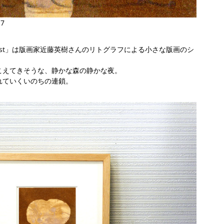
-7
uiet forest」は版画家近藤英樹さんのリトグラフによる小さな版画のシ
こえてきそうな、静かな森の静かな夜。
れていくいのちの連鎖。