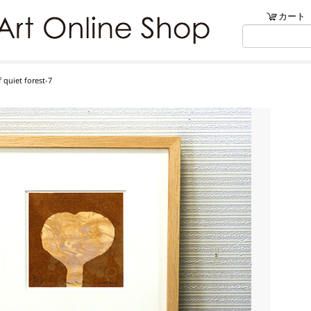
ンショップ
カート
リブ・アートでは、絵画・版
quiet forest-7