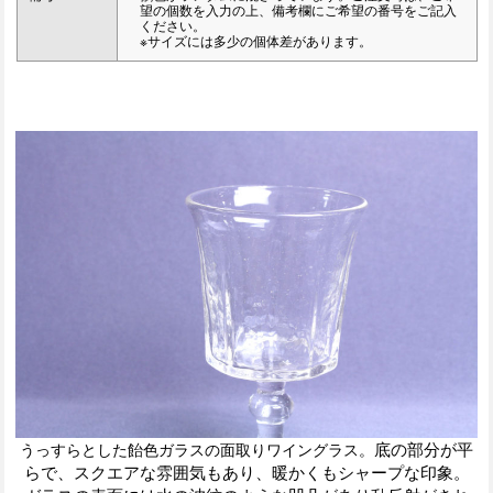
望の個数を入力の上、備考欄にご希望の番号をご記入
ください。
※サイズには多少の個体差があります。
底の部分が平
うっすらとした飴色ガラスの面取りワイングラス。
らで、スクエアな雰囲気もあり、暖かくもシャープな印象。