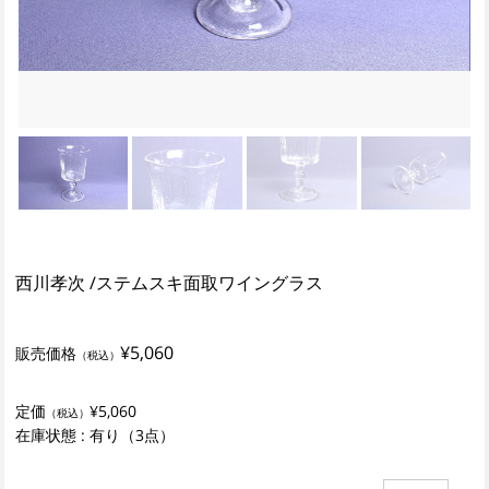
西川孝次 /ステムスキ面取ワイングラス
¥5,060
販売価格
（税込）
定価
¥5,060
（税込）
在庫状態 : 有り（3点）