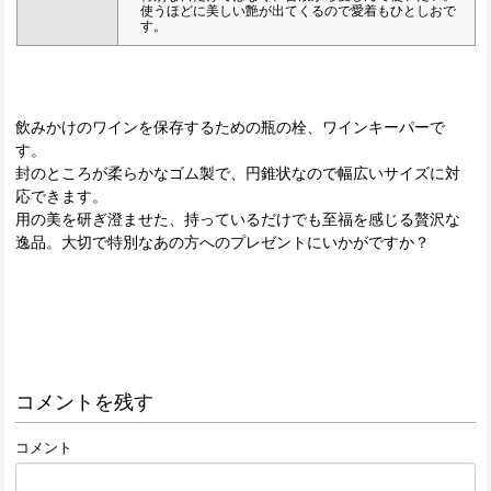
使うほどに美しい艶が出てくるので愛着もひとしおで
す。
飲みかけのワインを保存するための瓶の栓、ワインキーパーで
す。
封のところが柔らかなゴム製で、円錐状なので幅広いサイズに対
応できます。
用の美を研ぎ澄ませた、持っているだけでも至福を感じる贅沢な
逸品。大切で特別なあの方へのプレゼントにいかがですか？
コメントを残す
コメント