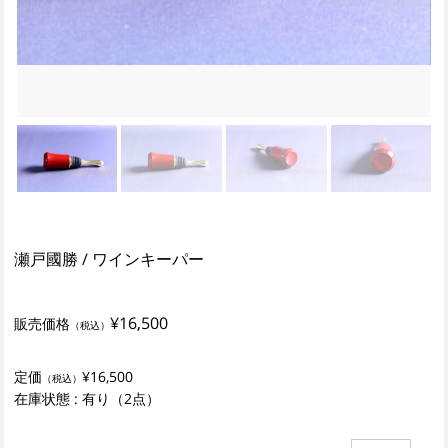
瀬戸國勝 / ワインキーパー
¥16,500
販売価格
（税込）
定価
¥16,500
（税込）
在庫状態 : 有り（2点）