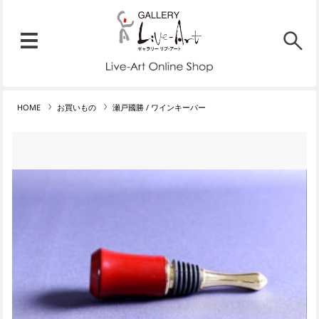
リブ・アート オンラインショ
メニュー
リブ・アートでは、絵画・版
HOME
お買いもの
瀬戸國勝 / ワインキーパー