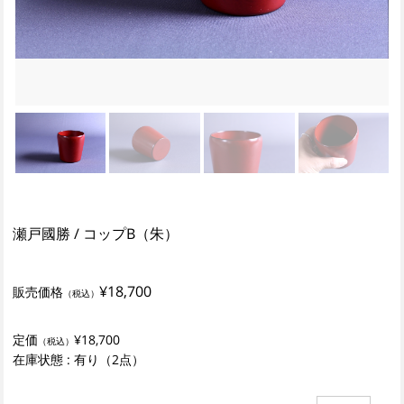
瀬戸國勝 / コップB（朱）
¥18,700
販売価格
（税込）
定価
¥18,700
（税込）
在庫状態 : 有り（2点）