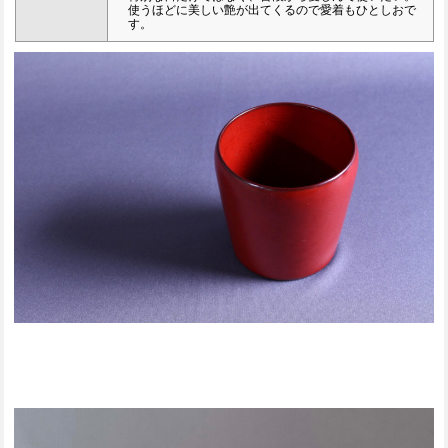
使うほどに美しい艶が出てくるので愛着もひとしおで
す。