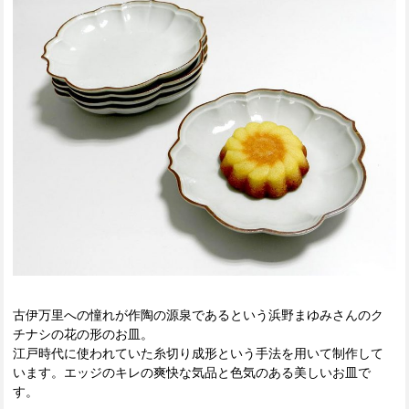
古伊万里への憧れが作陶の源泉であるという浜野まゆみさんのク
チナシの花の形のお皿。
江戸時代に使われていた糸切り成形という手法を用いて制作して
います。エッジのキレの爽快な気品と色気のある美しいお皿で
す。