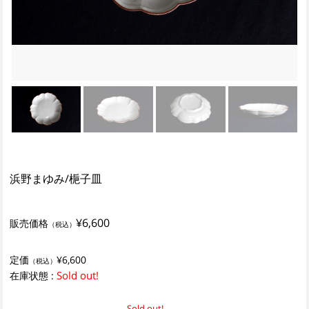
浜野まゆみ/梔子皿
¥6,600
販売価格
（税込）
定価
¥6,600
（税込）
Sold out!
在庫状態 :
Sold out!