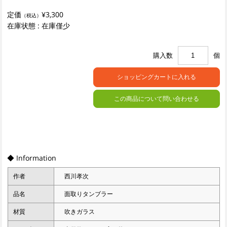
定価
¥3,300
（税込）
在庫状態 : 在庫僅少
購入数
個
この商品について問い合わせる
◆ Information
作者
西川孝次
品名
面取りタンブラー
材質
吹きガラス