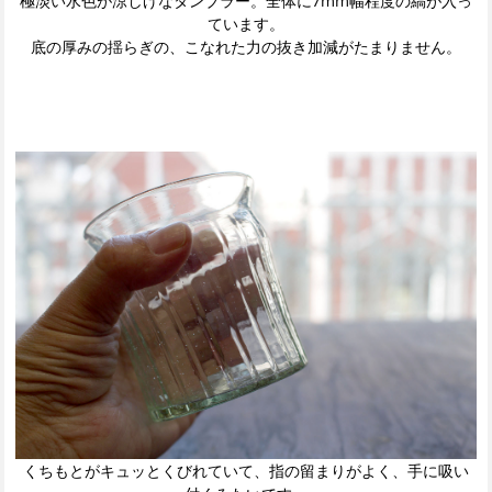
極淡い水色が涼しげなタンブラー。全体に7mm幅程度の縞が入っ
ています。
底の厚みの揺らぎの、こなれた力の抜き加減がたまりません。
くちもとがキュッとくびれていて、指の留まりがよく、手に吸い