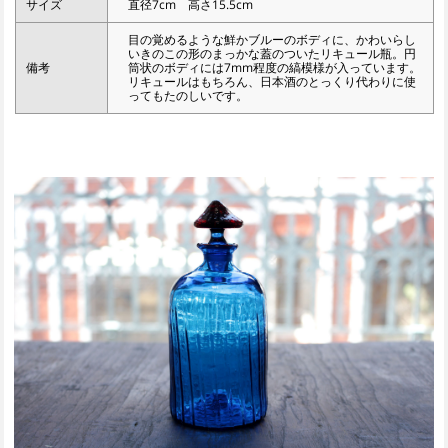
サイズ
直径7cm 高さ15.5cm
目の覚めるような鮮かブルーのボディに、かわいらし
いきのこの形のまっかな蓋のついたリキュール瓶。円
備考
筒状のボディには7mm程度の縞模様が入っています。
リキュールはもちろん、日本酒のとっくり代わりに使
ってもたのしいです。