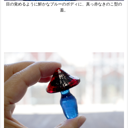
目の覚めるように鮮かなブルーのボディに、真っ赤なきのこ型の
蓋。