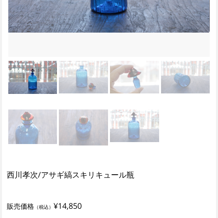
西川孝次/アサギ縞スキリキュール瓶
¥14,850
販売価格
（税込）