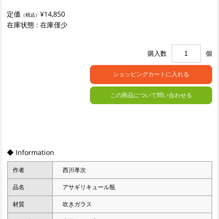
定価
¥14,850
（税込）
在庫状態 : 在庫僅少
購入数
個
この商品について問い合わせる
◆ Information
作者
西川孝次
品名
アサギリキュール瓶
材質
吹きガラス