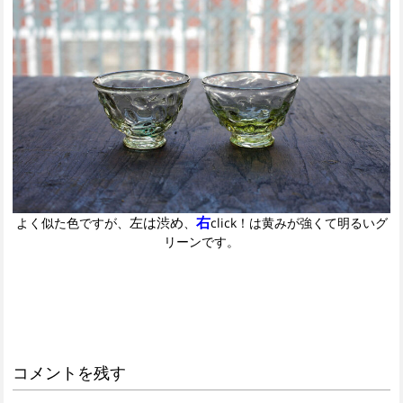
右
左は渋め
よく似た色ですが、
、
click！は黄みが強くて明るいグ
リーンです。
コメントを残す