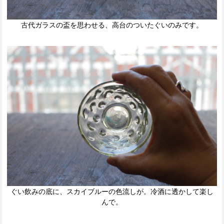
古代ガラスの盃を思わせる、高台のついたぐいのみです。
ぐい飲みの底に、スカイブルーの色流しが。冷酒に透かして楽し
んで。