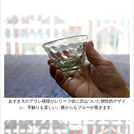
あずき大のアラレ模様がレリーフ状に沢山ついた個性的デザイ
ン。手触りも楽しい。横からもブルーが覗きます。