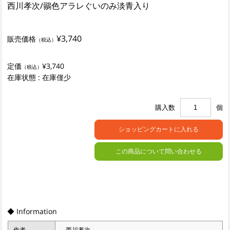
西川孝次/鶸色アラレぐいのみ淡青入り
¥3,740
販売価格
（税込）
定価
¥3,740
（税込）
在庫状態 : 在庫僅少
購入数
個
この商品について問い合わせる
◆ Information
作者
西川孝次