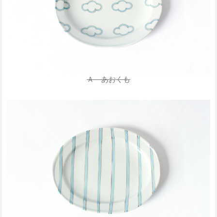
Ａ あおくも