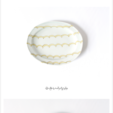
Ｄきいろなみ