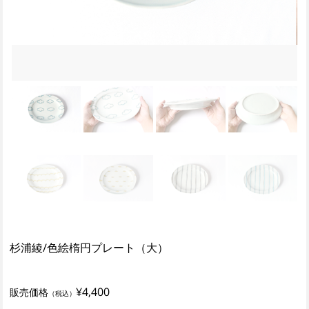
杉浦綾/色絵楕円プレート（大）
¥4,400
販売価格
（税込）