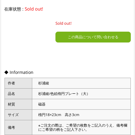
Sold out!
在庫状態 :
Sold out!
この商品について問い合わせる
◆ Information
作者
杉浦綾
品名
杉浦綾/色絵楕円プレート（大）
材質
磁器
サイズ
楕円18×23cm 高さ3cm
※ご注文の際は、ご希望の枚数をご記入のうえ、備考欄
備考
にご希望の柄をご記入下さい。