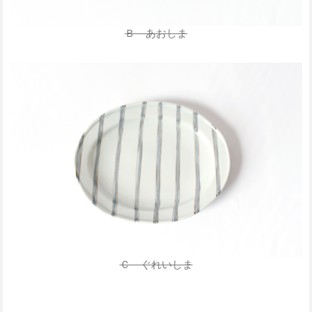
Ｂ あおしま
Ｃ ぐれいしま