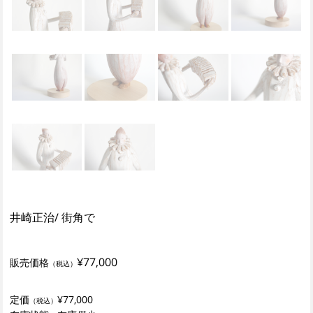
井崎正治/ 街角で
¥77,000
販売価格
（税込）
定価
¥77,000
（税込）