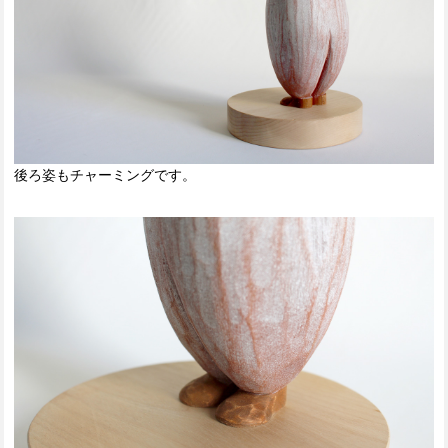
後ろ姿もチャーミングです。