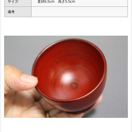
サイズ
直径6.5cm 高さ5.5cm
備考