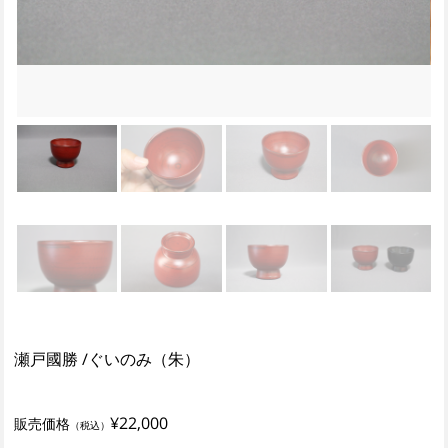
瀬戸國勝 /ぐいのみ（朱）
¥22,000
販売価格
（税込）