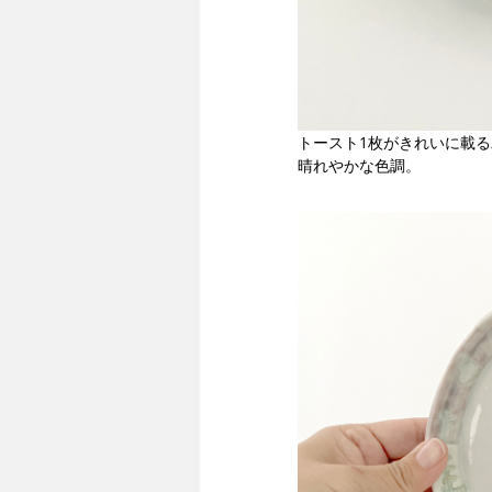
トースト1枚がきれいに載
晴れやかな色調。