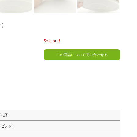
ク）
Sold out!
この商品について問い合わせる
千代子
（ピンク）