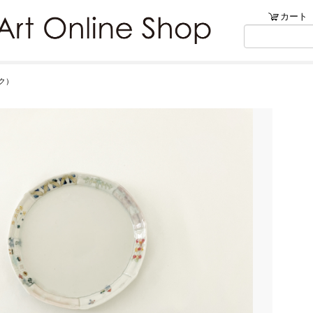
ンショップ
カート
リブ・アートでは、絵画・版
ク）