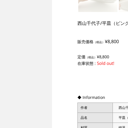
西山千代子/平皿（ピン
¥8,800
販売価格
（税込）
定価
¥8,800
（税込）
Sold out!
在庫状態 :
◆ Information
作者
西山
品名
平皿
材質
磁器