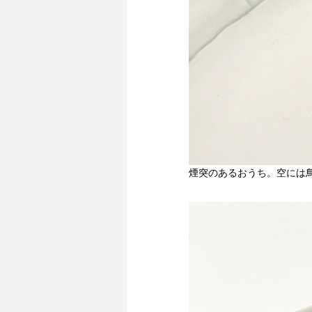
煙突のあるおうち。空には