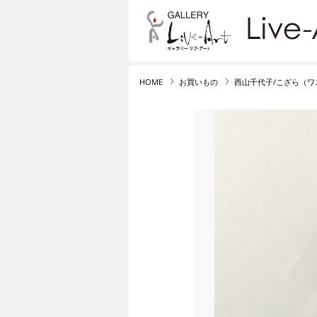
リブ・アート オンライ
HOME
お買いもの
西山千代子/こざら（ワ