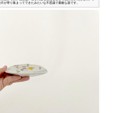
詩片が寄り集まってできたみたいな不思議で素敵な器です。