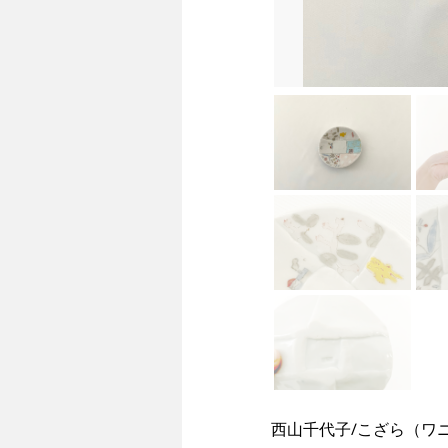
西山千代子/こざら（ワ