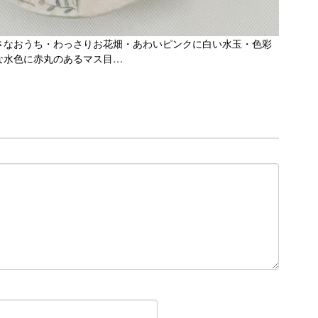
さなおうち・わっさりお花畑・あわいピンクに白い水玉・色彩
な水色に赤丸のあるマス目…