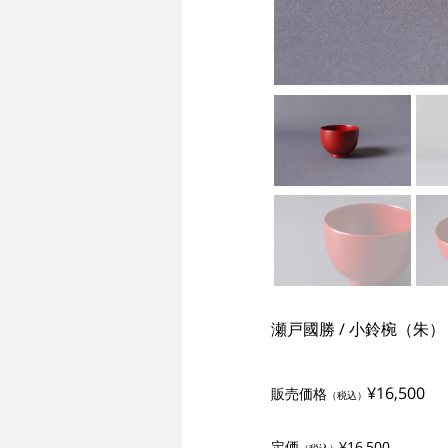
瀬戸國勝 / 小鈴椀（朱）
¥16,500
販売価格
（税込）
定価
¥16,500