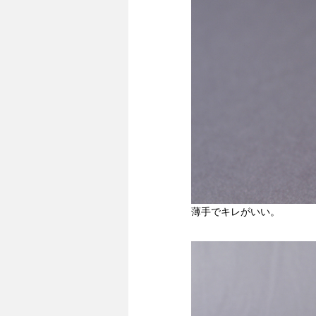
薄手でキレがいい。