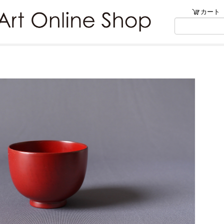
ンショップ
カート
リブ・アートでは、絵画・版
）