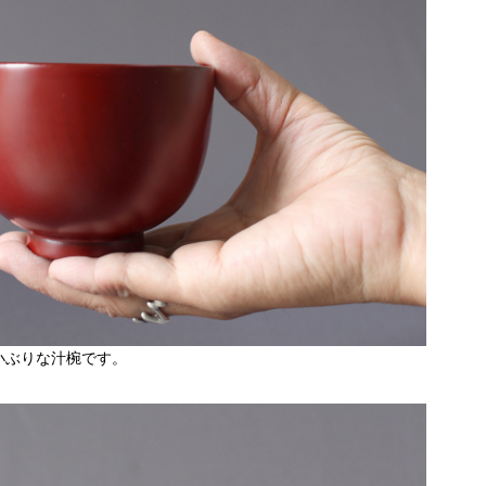
小ぶりな汁椀です。