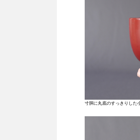
寸胴に丸底のすっきりした