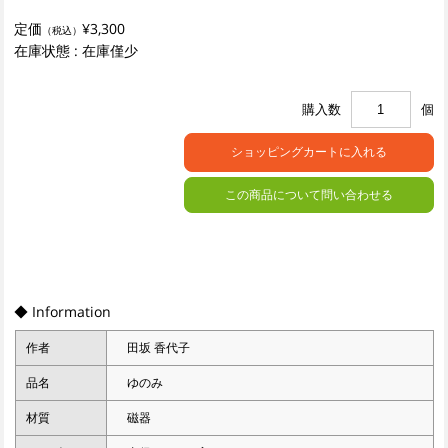
定価
¥3,300
（税込）
在庫状態 : 在庫僅少
購入数
個
この商品について問い合わせる
◆ Information
作者
田坂 香代子
品名
ゆのみ
材質
磁器