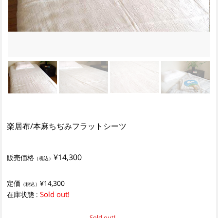
楽居布/本麻ちぢみフラットシーツ
¥14,300
販売価格
（税込）
定価
¥14,300
（税込）
Sold out!
在庫状態 :
Sold out!