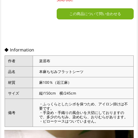
この商品について問い合わせる
◆ Information
作者
楽居布
品名
本麻ちぢみフラットシーツ
材質
麻100％（近江麻）
サイズ
縦/150cm 横/245cm
・ふっくらとしたシボを保つため、アイロン掛けは不
要です。
備考
・手染め・手織りの風合いを大切にしておりますの
で、多少のちぢみ、染めむら、おりむらがあります。
・ピローケースはついていません。