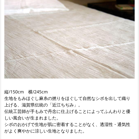
縦/150cm 横/245cm
生地をもみほぐし麻糸の撚りをほぐして自然なシボを出して織り
上げる、滋賀県伝統の「近江ちぢみ」。
伝統工芸師が手もみで丹念に仕上げることによってふんわりと優
しい風合いが生まれました。
シボのおかげで生地が肌に密着することがなく、透湿性・通気性
がよく爽やかに涼しい生地となりました。