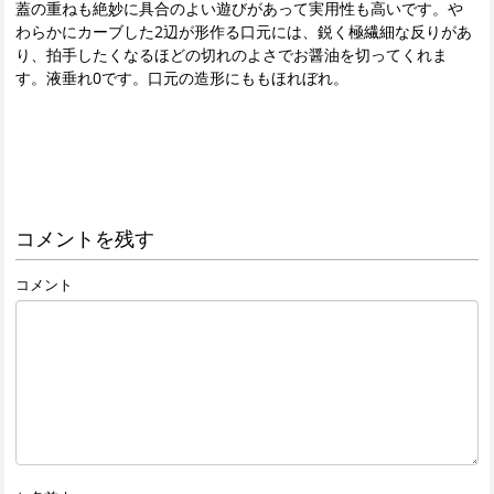
蓋の重ねも絶妙に具合のよい遊びがあって実用性も高いです。や
わらかにカーブした2辺が形作る口元には、鋭く極繊細な反りがあ
り、拍手したくなるほどの切れのよさでお醤油を切ってくれま
す。液垂れ0です。口元の造形にももほれぼれ。
コメントを残す
コメント