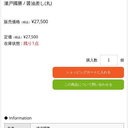
瀬戸國勝 / 醤油差し(丸)
¥27,500
販売価格
（税込）
定価
¥27,500
（税込）
残り1点
在庫状態 :
購入数
個
この商品について問い合わせる
◆ Information