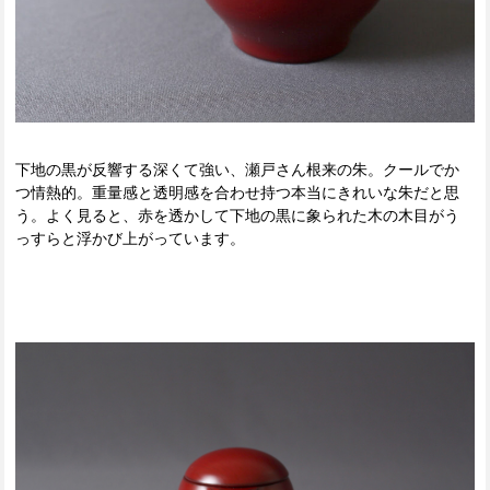
下地の黒が反響する深くて強い、瀬戸さん根来の朱。クールでか
つ情熱的。重量感と透明感を合わせ持つ本当にきれいな朱だと思
う。よく見ると、赤を透かして下地の黒に象られた木の木目がう
っすらと浮かび上がっています。