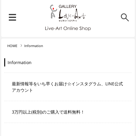
リブ・アート オンラインショ
メニュー
リブ・アートでは、絵画・版
HOME
Information
Information
最新情報等をいち早くお届け☆インスタグラム、LINE公式
アカウント
3万円以上(税別)のご購入で送料無料！